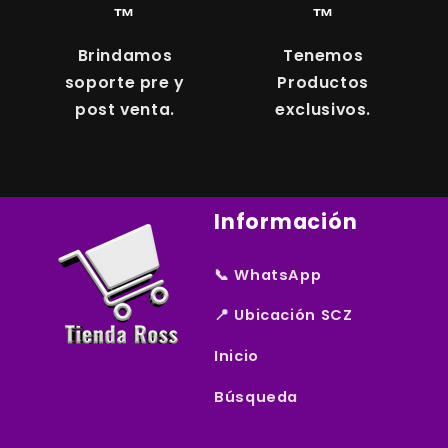
™
™
Brindamos
Tenemos
soporte pre y
Productos
post venta.
exclusivos.
Información
📞 WhatsApp
📍 Ubicación SCZ
Inicio
Búsqueda