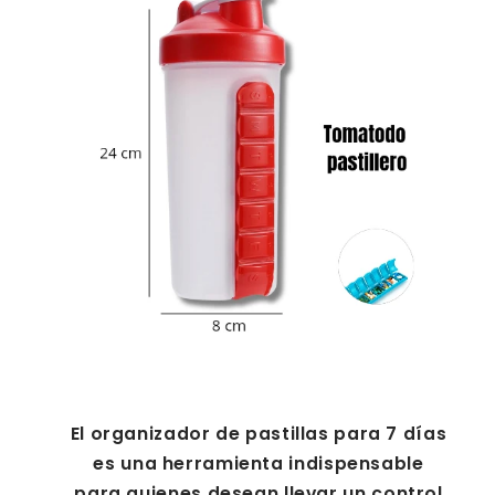
El organizador de pastillas para 7 días
es una herramienta indispensable
para quienes desean llevar un control