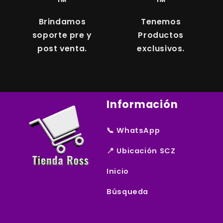
™
™
Brindamos
Tenemos
soporte pre y
Productos
post venta.
exclusivos.
Información
📞 WhatsApp
📍 Ubicación SCZ
Inicio
Búsqueda