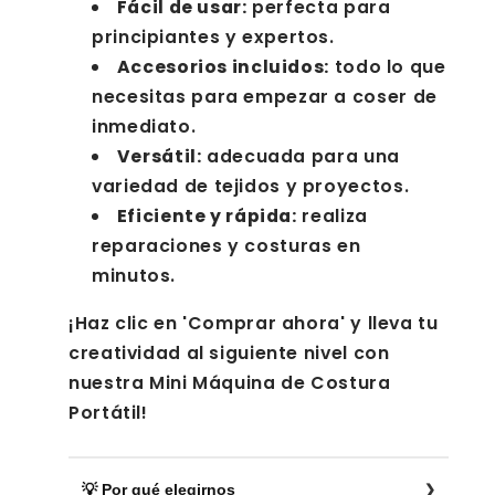
Fácil de usar:
perfecta para
principiantes y expertos.
Accesorios incluidos:
todo lo que
necesitas para empezar a coser de
inmediato.
Versátil:
adecuada para una
variedad de tejidos y proyectos.
Eficiente y rápida:
realiza
reparaciones y costuras en
minutos.
¡Haz clic en 'Comprar ahora' y lleva tu
creatividad al siguiente nivel con
nuestra Mini Máquina de Costura
Portátil!
💡 Por qué elegirnos
❯