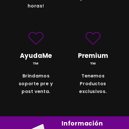
horas!
AyudaMe
Premium
™
™
Brindamos
Tenemos
soporte pre y
Productos
post venta.
exclusivos.
Información