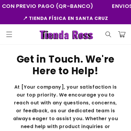
Ir
CON PREVIO PAGO (QR-BANCO)
ENVIOS
directamente
al contenido
📍 TIENDA FÍSICA EN SANTA CRUZ
Carrito
Get in Touch. We're
Here to Help!
At [Your company], your satisfaction is
our top priority. We encourage you to
reach out with any questions, concerns,
or feedback, as our dedicated team is
always eager to assist you. Whether you
need help with product inquiries or